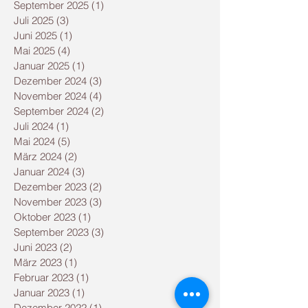
September 2025
(1)
1 Beitrag
Juli 2025
(3)
3 Beiträge
Juni 2025
(1)
1 Beitrag
Mai 2025
(4)
4 Beiträge
Januar 2025
(1)
1 Beitrag
Dezember 2024
(3)
3 Beiträge
November 2024
(4)
4 Beiträge
September 2024
(2)
2 Beiträge
Juli 2024
(1)
1 Beitrag
Mai 2024
(5)
5 Beiträge
März 2024
(2)
2 Beiträge
Januar 2024
(3)
3 Beiträge
Dezember 2023
(2)
2 Beiträge
November 2023
(3)
3 Beiträge
Oktober 2023
(1)
1 Beitrag
September 2023
(3)
3 Beiträge
Juni 2023
(2)
2 Beiträge
März 2023
(1)
1 Beitrag
Februar 2023
(1)
1 Beitrag
Januar 2023
(1)
1 Beitrag
Dezember 2022
(1)
1 Beitrag