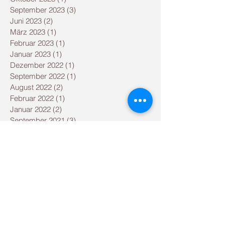
September 2023
(3)
3 Beiträge
Juni 2023
(2)
2 Beiträge
März 2023
(1)
1 Beitrag
Februar 2023
(1)
1 Beitrag
Januar 2023
(1)
1 Beitrag
Dezember 2022
(1)
1 Beitrag
September 2022
(1)
1 Beitrag
August 2022
(2)
2 Beiträge
Februar 2022
(1)
1 Beitrag
Januar 2022
(2)
2 Beiträge
September 2021
(3)
3 Beiträge
August 2021
(2)
2 Beiträge
Mai 2021
(2)
2 Beiträge
Dezember 2020
(1)
1 Beitrag
September 2020
(1)
1 Beitrag
August 2020
(1)
1 Beitrag
Juni 2020
(1)
1 Beitrag
April 2020
(2)
2 Beiträge
März 2020
(1)
1 Beitrag
Januar 2020
(1)
1 Beitrag