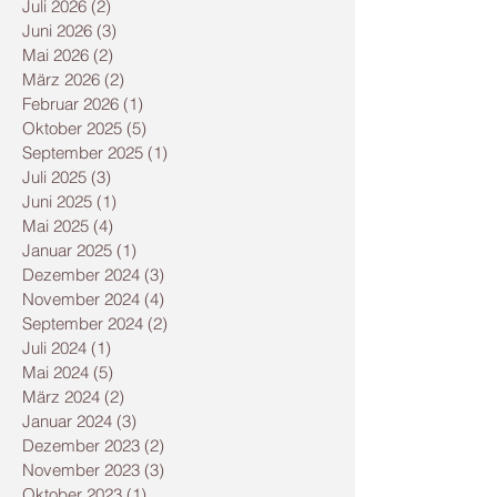
Juli 2026
(2)
2 Beiträge
Juni 2026
(3)
3 Beiträge
Mai 2026
(2)
2 Beiträge
März 2026
(2)
2 Beiträge
Februar 2026
(1)
1 Beitrag
Oktober 2025
(5)
5 Beiträge
September 2025
(1)
1 Beitrag
Juli 2025
(3)
3 Beiträge
Juni 2025
(1)
1 Beitrag
Mai 2025
(4)
4 Beiträge
Januar 2025
(1)
1 Beitrag
Dezember 2024
(3)
3 Beiträge
November 2024
(4)
4 Beiträge
September 2024
(2)
2 Beiträge
Juli 2024
(1)
1 Beitrag
Mai 2024
(5)
5 Beiträge
März 2024
(2)
2 Beiträge
Januar 2024
(3)
3 Beiträge
Dezember 2023
(2)
2 Beiträge
November 2023
(3)
3 Beiträge
Oktober 2023
(1)
1 Beitrag