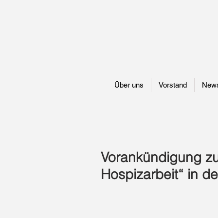
Über uns
Vorstand
New
Vorankündigung zur
Hospizarbeit“ in 