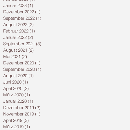
Januar 2023
(1)
1 Beitrag
Dezember 2022
(1)
1 Beitrag
September 2022
(1)
1 Beitrag
August 2022
(2)
2 Beiträge
Februar 2022
(1)
1 Beitrag
Januar 2022
(2)
2 Beiträge
September 2021
(3)
3 Beiträge
August 2021
(2)
2 Beiträge
Mai 2021
(2)
2 Beiträge
Dezember 2020
(1)
1 Beitrag
September 2020
(1)
1 Beitrag
August 2020
(1)
1 Beitrag
Juni 2020
(1)
1 Beitrag
April 2020
(2)
2 Beiträge
März 2020
(1)
1 Beitrag
Januar 2020
(1)
1 Beitrag
Dezember 2019
(2)
2 Beiträge
November 2019
(1)
1 Beitrag
April 2019
(3)
3 Beiträge
März 2019
(1)
1 Beitrag