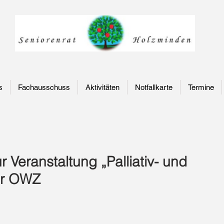
s
Fachausschuss
Aktivitäten
Notfallkarte
Termine
 Veranstaltung „Palliativ- und
der OWZ