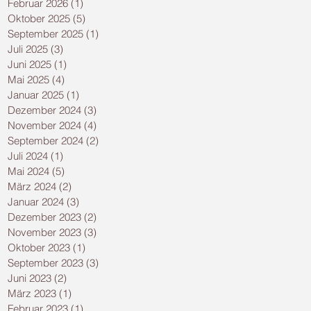
Februar 2026
(1)
1 Beitrag
Oktober 2025
(5)
5 Beiträge
September 2025
(1)
1 Beitrag
Juli 2025
(3)
3 Beiträge
Juni 2025
(1)
1 Beitrag
Mai 2025
(4)
4 Beiträge
Januar 2025
(1)
1 Beitrag
Dezember 2024
(3)
3 Beiträge
November 2024
(4)
4 Beiträge
September 2024
(2)
2 Beiträge
Juli 2024
(1)
1 Beitrag
Mai 2024
(5)
5 Beiträge
März 2024
(2)
2 Beiträge
Januar 2024
(3)
3 Beiträge
Dezember 2023
(2)
2 Beiträge
November 2023
(3)
3 Beiträge
Oktober 2023
(1)
1 Beitrag
September 2023
(3)
3 Beiträge
Juni 2023
(2)
2 Beiträge
März 2023
(1)
1 Beitrag
Februar 2023
(1)
1 Beitrag