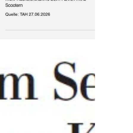
Gemeinsam für eine sichere Innenstadt Stadt
Holzminden, Seniorenrat und Polizei werben für
mehr Rücksichtnahme beim Fahren mit E-
Scootern
Quelle: TAH 27.06.2026