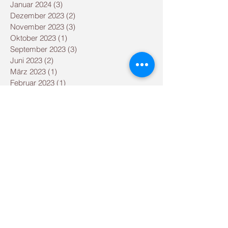
Januar 2024
(3)
3 Beiträge
Dezember 2023
(2)
2 Beiträge
November 2023
(3)
3 Beiträge
Oktober 2023
(1)
1 Beitrag
September 2023
(3)
3 Beiträge
Juni 2023
(2)
2 Beiträge
März 2023
(1)
1 Beitrag
Februar 2023
(1)
1 Beitrag
Januar 2023
(1)
1 Beitrag
Dezember 2022
(1)
1 Beitrag
September 2022
(1)
1 Beitrag
August 2022
(2)
2 Beiträge
Februar 2022
(1)
1 Beitrag
Januar 2022
(2)
2 Beiträge
September 2021
(3)
3 Beiträge
August 2021
(2)
2 Beiträge
Mai 2021
(2)
2 Beiträge
Dezember 2020
(1)
1 Beitrag
September 2020
(1)
1 Beitrag
August 2020
(1)
1 Beitrag