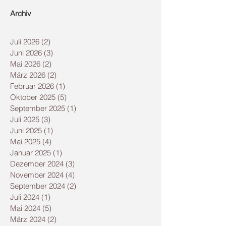
Archiv
Juli 2026
(2)
2 Beiträge
Juni 2026
(3)
3 Beiträge
Mai 2026
(2)
2 Beiträge
März 2026
(2)
2 Beiträge
Februar 2026
(1)
1 Beitrag
Oktober 2025
(5)
5 Beiträge
September 2025
(1)
1 Beitrag
Juli 2025
(3)
3 Beiträge
Juni 2025
(1)
1 Beitrag
Mai 2025
(4)
4 Beiträge
Januar 2025
(1)
1 Beitrag
Dezember 2024
(3)
3 Beiträge
November 2024
(4)
4 Beiträge
September 2024
(2)
2 Beiträge
Juli 2024
(1)
1 Beitrag
Mai 2024
(5)
5 Beiträge
März 2024
(2)
2 Beiträge