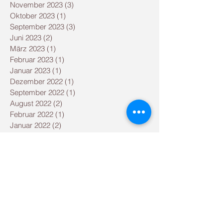
November 2023
(3)
3 Beiträge
Oktober 2023
(1)
1 Beitrag
September 2023
(3)
3 Beiträge
Juni 2023
(2)
2 Beiträge
März 2023
(1)
1 Beitrag
Februar 2023
(1)
1 Beitrag
Januar 2023
(1)
1 Beitrag
Dezember 2022
(1)
1 Beitrag
September 2022
(1)
1 Beitrag
August 2022
(2)
2 Beiträge
Februar 2022
(1)
1 Beitrag
Januar 2022
(2)
2 Beiträge
September 2021
(3)
3 Beiträge
August 2021
(2)
2 Beiträge
Mai 2021
(2)
2 Beiträge
Dezember 2020
(1)
1 Beitrag
September 2020
(1)
1 Beitrag
August 2020
(1)
1 Beitrag
Juni 2020
(1)
1 Beitrag
April 2020
(2)
2 Beiträge