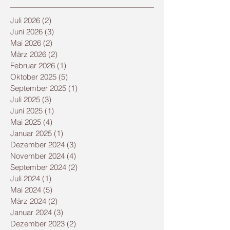
Juli 2026
(2)
2 Beiträge
Juni 2026
(3)
3 Beiträge
Mai 2026
(2)
2 Beiträge
März 2026
(2)
2 Beiträge
Februar 2026
(1)
1 Beitrag
Oktober 2025
(5)
5 Beiträge
September 2025
(1)
1 Beitrag
Juli 2025
(3)
3 Beiträge
Juni 2025
(1)
1 Beitrag
Mai 2025
(4)
4 Beiträge
Januar 2025
(1)
1 Beitrag
Dezember 2024
(3)
3 Beiträge
November 2024
(4)
4 Beiträge
September 2024
(2)
2 Beiträge
Juli 2024
(1)
1 Beitrag
Mai 2024
(5)
5 Beiträge
März 2024
(2)
2 Beiträge
Januar 2024
(3)
3 Beiträge
Dezember 2023
(2)
2 Beiträge