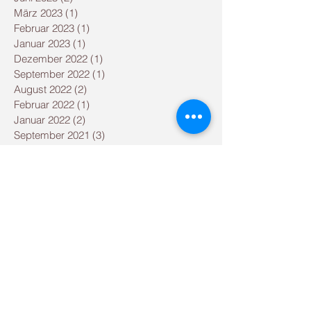
März 2023
(1)
1 Beitrag
Februar 2023
(1)
1 Beitrag
Januar 2023
(1)
1 Beitrag
Dezember 2022
(1)
1 Beitrag
September 2022
(1)
1 Beitrag
August 2022
(2)
2 Beiträge
Februar 2022
(1)
1 Beitrag
Januar 2022
(2)
2 Beiträge
September 2021
(3)
3 Beiträge
August 2021
(2)
2 Beiträge
Mai 2021
(2)
2 Beiträge
Dezember 2020
(1)
1 Beitrag
September 2020
(1)
1 Beitrag
August 2020
(1)
1 Beitrag
Juni 2020
(1)
1 Beitrag
April 2020
(2)
2 Beiträge
März 2020
(1)
1 Beitrag
Januar 2020
(1)
1 Beitrag
Dezember 2019
(2)
2 Beiträge
November 2019
(1)
1 Beitrag