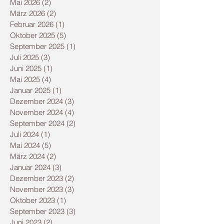
Mai 2026
(2)
2 Beiträge
März 2026
(2)
2 Beiträge
Februar 2026
(1)
1 Beitrag
Oktober 2025
(5)
5 Beiträge
September 2025
(1)
1 Beitrag
Juli 2025
(3)
3 Beiträge
Juni 2025
(1)
1 Beitrag
Mai 2025
(4)
4 Beiträge
Januar 2025
(1)
1 Beitrag
Dezember 2024
(3)
3 Beiträge
November 2024
(4)
4 Beiträge
September 2024
(2)
2 Beiträge
Juli 2024
(1)
1 Beitrag
Mai 2024
(5)
5 Beiträge
März 2024
(2)
2 Beiträge
Januar 2024
(3)
3 Beiträge
Dezember 2023
(2)
2 Beiträge
November 2023
(3)
3 Beiträge
Oktober 2023
(1)
1 Beitrag
September 2023
(3)
3 Beiträge
Juni 2023
(2)
2 Beiträge