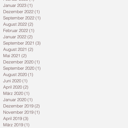
Januar 2023
(1)
1 Beitrag
Dezember 2022
(1)
1 Beitrag
September 2022
(1)
1 Beitrag
August 2022
(2)
2 Beiträge
Februar 2022
(1)
1 Beitrag
Januar 2022
(2)
2 Beiträge
September 2021
(3)
3 Beiträge
August 2021
(2)
2 Beiträge
Mai 2021
(2)
2 Beiträge
Dezember 2020
(1)
1 Beitrag
September 2020
(1)
1 Beitrag
August 2020
(1)
1 Beitrag
Juni 2020
(1)
1 Beitrag
April 2020
(2)
2 Beiträge
März 2020
(1)
1 Beitrag
Januar 2020
(1)
1 Beitrag
Dezember 2019
(2)
2 Beiträge
November 2019
(1)
1 Beitrag
April 2019
(3)
3 Beiträge
März 2019
(1)
1 Beitrag