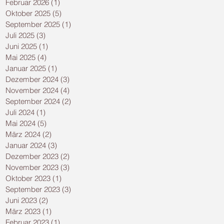
Februar 2026
(1)
1 Beitrag
Oktober 2025
(5)
5 Beiträge
September 2025
(1)
1 Beitrag
Juli 2025
(3)
3 Beiträge
Juni 2025
(1)
1 Beitrag
Mai 2025
(4)
4 Beiträge
Januar 2025
(1)
1 Beitrag
Dezember 2024
(3)
3 Beiträge
November 2024
(4)
4 Beiträge
September 2024
(2)
2 Beiträge
Juli 2024
(1)
1 Beitrag
Mai 2024
(5)
5 Beiträge
März 2024
(2)
2 Beiträge
Januar 2024
(3)
3 Beiträge
Dezember 2023
(2)
2 Beiträge
November 2023
(3)
3 Beiträge
Oktober 2023
(1)
1 Beitrag
September 2023
(3)
3 Beiträge
Juni 2023
(2)
2 Beiträge
März 2023
(1)
1 Beitrag
Februar 2023
(1)
1 Beitrag