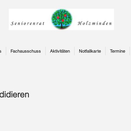
s
Fachausschuss
Aktivitäten
Notfallkarte
Termine
didieren