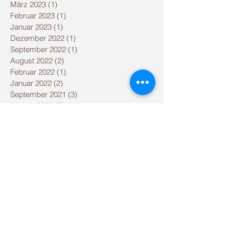
März 2023
(1)
1 Beitrag
Februar 2023
(1)
1 Beitrag
Januar 2023
(1)
1 Beitrag
Dezember 2022
(1)
1 Beitrag
September 2022
(1)
1 Beitrag
August 2022
(2)
2 Beiträge
Februar 2022
(1)
1 Beitrag
Januar 2022
(2)
2 Beiträge
September 2021
(3)
3 Beiträge
August 2021
(2)
2 Beiträge
Mai 2021
(2)
2 Beiträge
Dezember 2020
(1)
1 Beitrag
September 2020
(1)
1 Beitrag
August 2020
(1)
1 Beitrag
Juni 2020
(1)
1 Beitrag
April 2020
(2)
2 Beiträge
März 2020
(1)
1 Beitrag
Januar 2020
(1)
1 Beitrag
Dezember 2019
(2)
2 Beiträge
November 2019
(1)
1 Beitrag