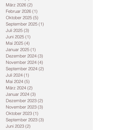
März 2026
(2)
2 Beiträge
Februar 2026
(1)
1 Beitrag
Oktober 2025
(5)
5 Beiträge
September 2025
(1)
1 Beitrag
Juli 2025
(3)
3 Beiträge
Juni 2025
(1)
1 Beitrag
Mai 2025
(4)
4 Beiträge
Januar 2025
(1)
1 Beitrag
Dezember 2024
(3)
3 Beiträge
November 2024
(4)
4 Beiträge
September 2024
(2)
2 Beiträge
Juli 2024
(1)
1 Beitrag
Mai 2024
(5)
5 Beiträge
März 2024
(2)
2 Beiträge
Januar 2024
(3)
3 Beiträge
Dezember 2023
(2)
2 Beiträge
November 2023
(3)
3 Beiträge
Oktober 2023
(1)
1 Beitrag
September 2023
(3)
3 Beiträge
Juni 2023
(2)
2 Beiträge