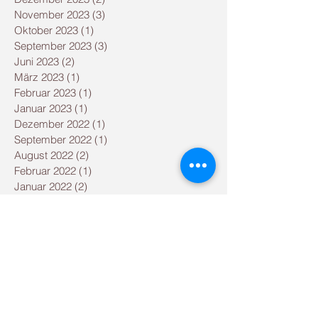
November 2023
(3)
3 Beiträge
Oktober 2023
(1)
1 Beitrag
September 2023
(3)
3 Beiträge
Juni 2023
(2)
2 Beiträge
März 2023
(1)
1 Beitrag
Februar 2023
(1)
1 Beitrag
Januar 2023
(1)
1 Beitrag
Dezember 2022
(1)
1 Beitrag
September 2022
(1)
1 Beitrag
August 2022
(2)
2 Beiträge
Februar 2022
(1)
1 Beitrag
Januar 2022
(2)
2 Beiträge
September 2021
(3)
3 Beiträge
August 2021
(2)
2 Beiträge
Mai 2021
(2)
2 Beiträge
Dezember 2020
(1)
1 Beitrag
September 2020
(1)
1 Beitrag
August 2020
(1)
1 Beitrag
Juni 2020
(1)
1 Beitrag
April 2020
(2)
2 Beiträge