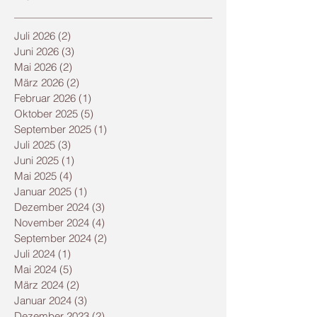
Juli 2026
(2)
2 Beiträge
Juni 2026
(3)
3 Beiträge
Mai 2026
(2)
2 Beiträge
März 2026
(2)
2 Beiträge
Februar 2026
(1)
1 Beitrag
Oktober 2025
(5)
5 Beiträge
September 2025
(1)
1 Beitrag
Juli 2025
(3)
3 Beiträge
Juni 2025
(1)
1 Beitrag
Mai 2025
(4)
4 Beiträge
Januar 2025
(1)
1 Beitrag
Dezember 2024
(3)
3 Beiträge
November 2024
(4)
4 Beiträge
September 2024
(2)
2 Beiträge
Juli 2024
(1)
1 Beitrag
Mai 2024
(5)
5 Beiträge
März 2024
(2)
2 Beiträge
Januar 2024
(3)
3 Beiträge
Dezember 2023
(2)
2 Beiträge